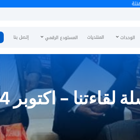
تهنئة
المنتديات
إتصل بنا
الوحدات
المستودع الرقمي
لقاءتنا - اكتوبر 2024