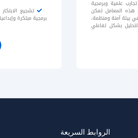
تجارب علمية وبرمجية
. هذه المعامل تمكن
تشجيع الابتكار و
ي بيئة آمنة ومنظمة،
برمجية مبتكرة وإبداعية
التحليل بشكل تفاعلي
الروابط السريعة