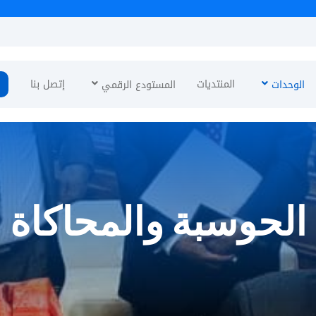
نئة
المنتديات
إتصل بنا
الوحدات
المستودع الرقمي
الحوسبة والمحاكاة