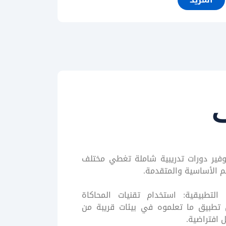
ف
وفير دورات تدريبية شاملة تغطي مختلف
م الأساسية والمتقدمة.
التطبيقية: استخدام تقنيات المحاكاة
 تطبيق ما تعلموه في بيئات قريبة من
 افتراضية.