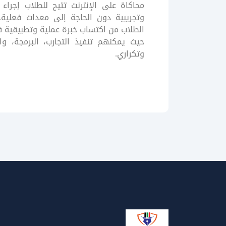
محاكاة على الإنترنت تتيح للطلاب إجراء 
وتجريبية دون الحاجة إلى معدات فعلية
الطلاب من اكتساب خبرة عملية وتطبيقية ف
حيث يمكنهم تنفيذ التجارب، البرمجة، و
وتكراري.