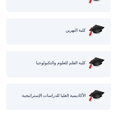
كلية النهرين
كلية القلم للعلوم والتكنولوجيا
الأكاديمية العليا للدراسات الإستراتيجية