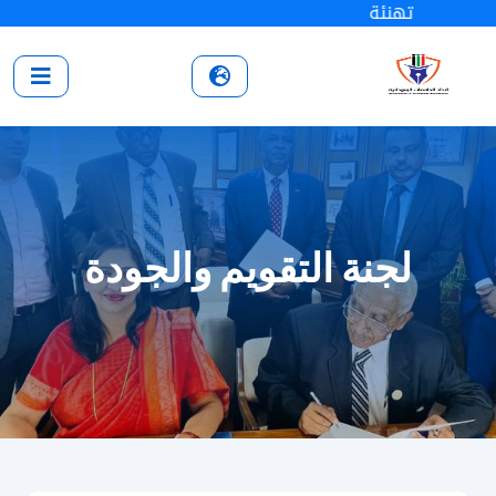
تهنئة
لجنة التقويم والجودة