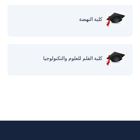
كلية النهضة
كلية القلم للعلوم والتكنولوجيا