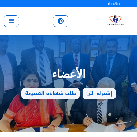
تهنئة
الأعضاء
إشترك الآن
طلب شهادة العضوية